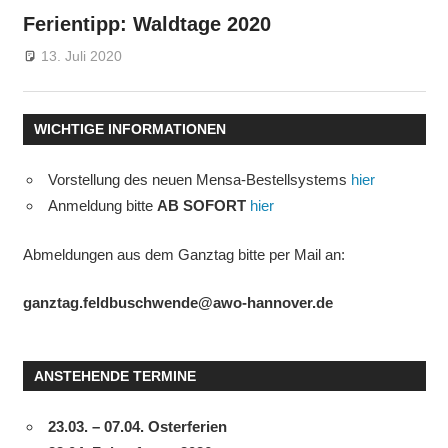
Ferientipp: Waldtage 2020
13. Juli 2020
gsfebuwe
Allgemein
WICHTIGE INFORMATIONEN
Vorstellung des neuen Mensa-Bestellsystems
hier
Anmeldung bitte
AB SOFORT
hier
Abmeldungen aus dem Ganztag bitte per Mail an:
ganztag.feldbuschwende@awo-hannover.de
ANSTEHENDE TERMINE
23.03. – 07.04. Osterferien