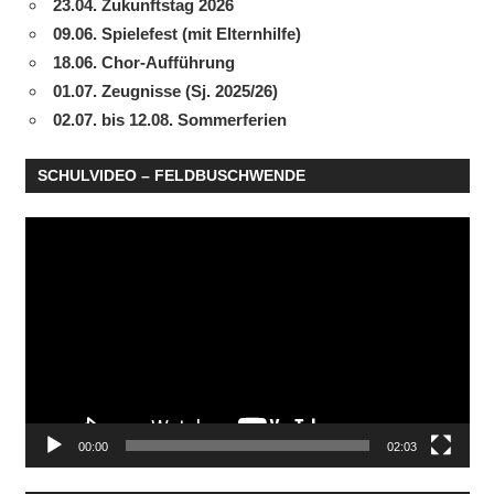
23.04. Zukunftstag 2026
09.06. Spielefest (mit Elternhilfe)
18.06. Chor-Aufführung
01.07. Zeugnisse (Sj. 2025/26)
02.07. bis 12.08. Sommerferien
SCHULVIDEO – FELDBUSCHWENDE
Video-
Player
00:00
02:03