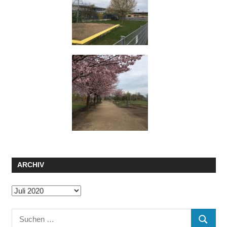
ARCHIV
Archiv
Suchen
SUCHE