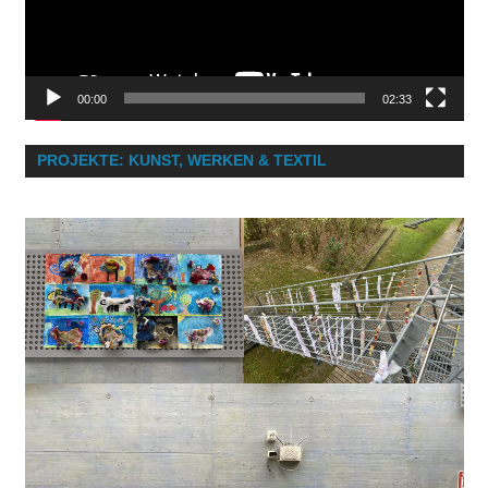
00:00
02:33
PROJEKTE: KUNST, WERKEN & TEXTIL