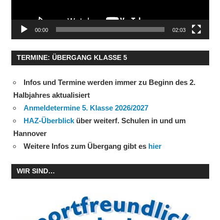
00:00
02:03
TERMINE: ÜBERGANG KLASSE 5
Infos und Termine werden immer zu Beginn des 2.
Halbjahres aktualisiert
Anmeldetermine 5. Klasse 2026/2027
HAZ-Überblick
über weiterf. Schulen in und um
Hannover
Weitere Infos zum Übergang gibt es
hier
WIR SIND…