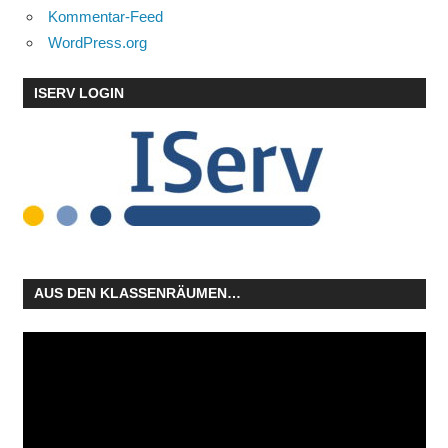
Kommentar-Feed
WordPress.org
ISERV LOGIN
AUS DEN KLASSENRÄUMEN…
Video-
Player