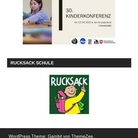
RUCKSACK SCHULE
WordPress Theme: Gambit von ThemeZee.