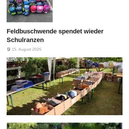
Feldbuschwende spendet wieder
Schulranzen
15. August 2025
gsfebuwe
Allgemein