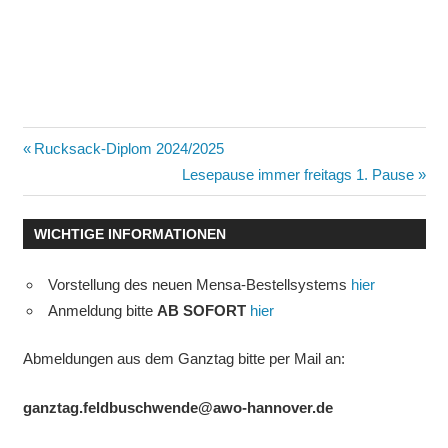
Beitragsnavigation
Vorheriger
Rucksack-Diplom 2024/2025
Beitrag:
Nächster
Lesepause immer freitags 1. Pause
Beitrag:
WICHTIGE INFORMATIONEN
Vorstellung des neuen Mensa-Bestellsystems
hier
Anmeldung bitte
AB SOFORT
hier
Abmeldungen aus dem Ganztag bitte per Mail an:
ganztag.feldbuschwende@awo-hannover.de