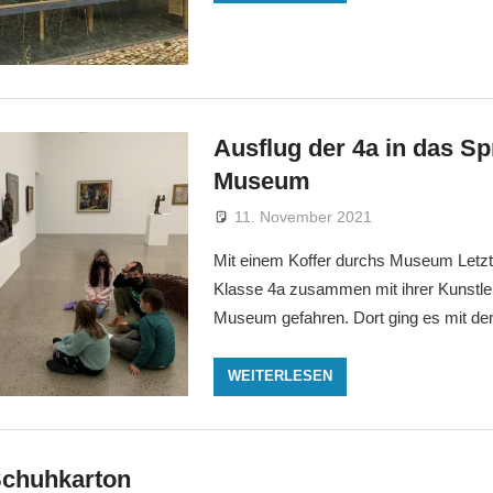
Ausflug der 4a in das Sp
Museum
11. November 2021
gsfebuwe
Allgemein
Mit einem Koffer durchs Museum Letzt
Klasse 4a zusammen mit ihrer Kunstleh
Museum gefahren. Dort ging es mit de
WEITERLESEN
Schuhkarton