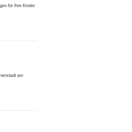
en für Ihre Kinder
nnenstadt am