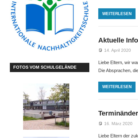
WEITERLESEN
Aktuelle Inf
14. April 2020
Liebe Eltern, wir w
FOTOS VOM SCHULGELÄNDE
Die Absprachen, die 
WEITERLESEN
Terminände
16. März 2020
Liebe Eltern der zu