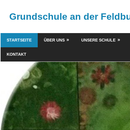
Zum
Inhalt
Grundschule an der Feld
springen
STARTSEITE
ÜBER UNS
UNSERE SCHULE
KONTAKT