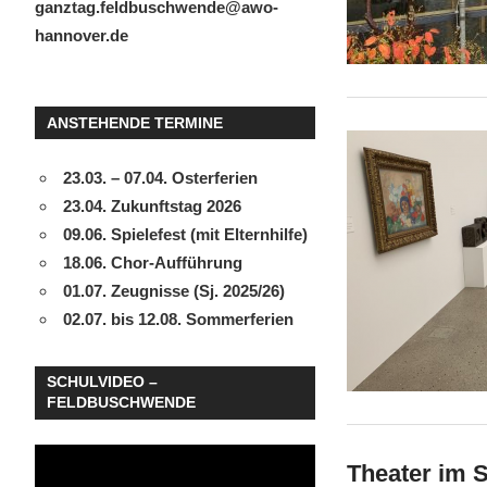
ganztag.feldbuschwende@awo-
hannover.de
ANSTEHENDE TERMINE
23.03. – 07.04. Osterferien
23.04. Zukunftstag 2026
09.06. Spielefest (mit Elternhilfe)
18.06. Chor-Aufführung
01.07. Zeugnisse (Sj. 2025/26)
02.07. bis 12.08. Sommerferien
SCHULVIDEO –
FELDBUSCHWENDE
Video-
Theater im 
Player