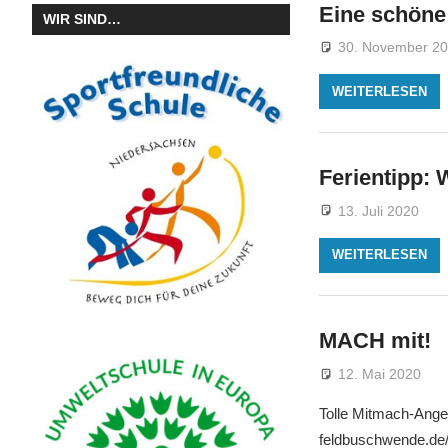
Eine schöne
WIR SIND…
30. November 2
WEITERLESEN
Ferientipp: 
13. Juli 2020
WEITERLESEN
MACH mit!
12. Mai 2020
Tolle Mitmach-Ange
feldbuschwende.de