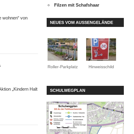
Filzen mit Schafshaar
le wohnen“ von
NEUES VOM AUSSENGELÄNDE
“
Roller-Parkplatz
Hinweisschild
Aktion „Kindern Halt
SCHULWEGPLAN