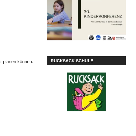
RUCKSACK SCHULE
er planen können.