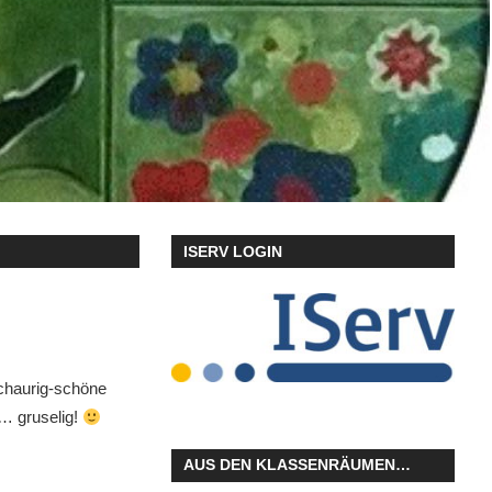
ISERV LOGIN
schaurig-schöne
… gruselig!
AUS DEN KLASSENRÄUMEN…