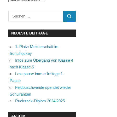
Beiträge
der
Beiträge
Suchen
SUCHEN
nach:
NEUESTE BEITRÄGE
1. Platz: Meisterschaft im
Schulhockey
Infos zum Übergang von Klasse 4
nach Klasse 5
Lesepause immer freitags 1.
Pause
Feldbuschwende spendet wieder
Schulranzen
Rucksack-Diplom 2024/2025
ARCHIV