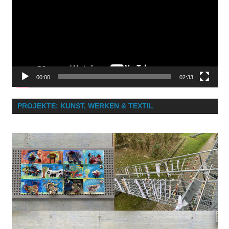
00:00
02:33
PROJEKTE: KUNST, WERKEN & TEXTIL