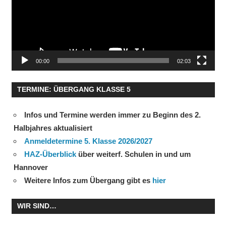
00:00
02:03
TERMINE: ÜBERGANG KLASSE 5
Infos und Termine werden immer zu Beginn des 2.
Halbjahres aktualisiert
Anmeldetermine 5. Klasse 2026/2027
HAZ-Überblick
über weiterf. Schulen in und um
Hannover
Weitere Infos zum Übergang gibt es
hier
WIR SIND…