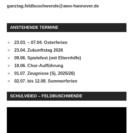
ganztag.feldbuschwende@awo-hannover.de
ANSTEHENDE TERMINE
23.03. – 07.04. Osterferien
23.04. Zukunftstag 2026
09.06. Spielefest (mit Elternhilfe)
18.06. Chor-Aufführung
01.07. Zeugnisse (Sj. 2025/26)
02.07. bis 12.08. Sommerferien
SCHULVIDEO – FELDBUSCHWENDE
Video-
Player