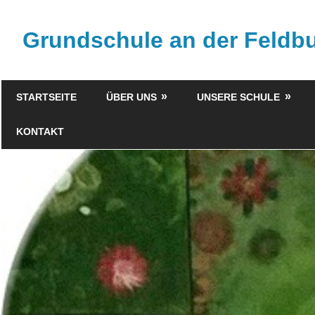
Zum
Inhalt
Grundschule an der Feld
springen
STARTSEITE
ÜBER UNS
UNSERE SCHULE
KONTAKT