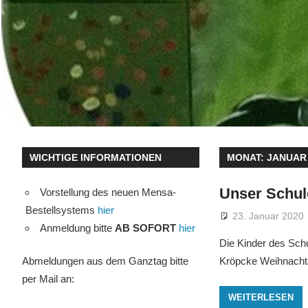
WICHTIGE INFORMATIONEN
MONAT:
JANUAR
Unser Schul
Vorstellung des neuen Mensa-
Bestellsystems
hier
23. Januar 2020
Anmeldung bitte
AB SOFORT
hier
Die Kinder des Sch
Abmeldungen aus dem Ganztag bitte
Kröpcke Weihnachts
per Mail an:
WEITERLESEN