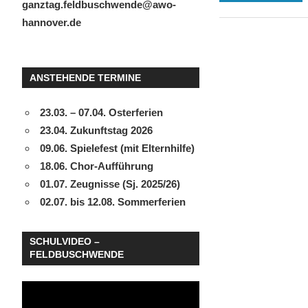
ganztag.feldbuschwende@awo-
hannover.de
ANSTEHENDE TERMINE
23.03. – 07.04. Osterferien
23.04. Zukunftstag 2026
09.06. Spielefest (mit Elternhilfe)
18.06. Chor-Aufführung
01.07. Zeugnisse (Sj. 2025/26)
02.07. bis 12.08. Sommerferien
SCHULVIDEO –
FELDBUSCHWENDE
Video-
Player