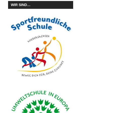
WIR SIND…