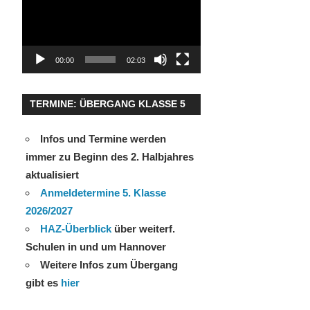
00:00
02:03
TERMINE: ÜBERGANG KLASSE 5
Infos und Termine werden
immer zu Beginn des 2. Halbjahres
aktualisiert
Anmeldetermine 5. Klasse
2026/2027
HAZ-Überblick
über weiterf.
Schulen in und um Hannover
Weitere Infos zum Übergang
gibt es
hier