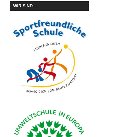
WIR SIND…