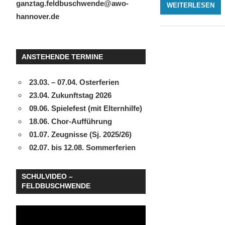
ganztag.feldbuschwende@awo-
WEITERLESEN
hannover.de
ANSTEHENDE TERMINE
23.03. – 07.04. Osterferien
23.04. Zukunftstag 2026
09.06. Spielefest (mit Elternhilfe)
18.06. Chor-Aufführung
01.07. Zeugnisse (Sj. 2025/26)
02.07. bis 12.08. Sommerferien
SCHULVIDEO –
FELDBUSCHWENDE
Video-
Player