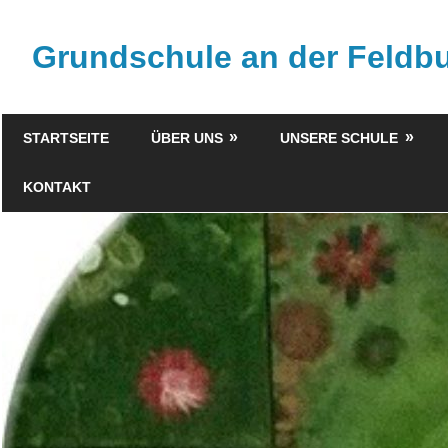
Zum
Inhalt
Grundschule an der Feld
springen
STARTSEITE
ÜBER UNS
UNSERE SCHULE
KONTAKT