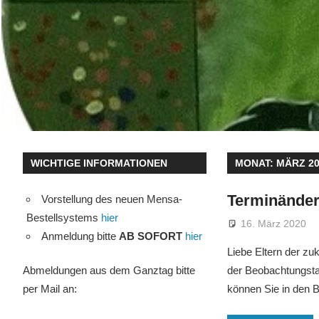
WICHTIGE INFORMATIONEN
MONAT:
MÄRZ 2
Terminände
Vorstellung des neuen Mensa-
Bestellsystems
hier
16. März 2020
Anmeldung bitte
AB SOFORT
hier
Liebe Eltern der zu
Abmeldungen aus dem Ganztag bitte
der Beobachtungstag
per Mail an:
können Sie in den 