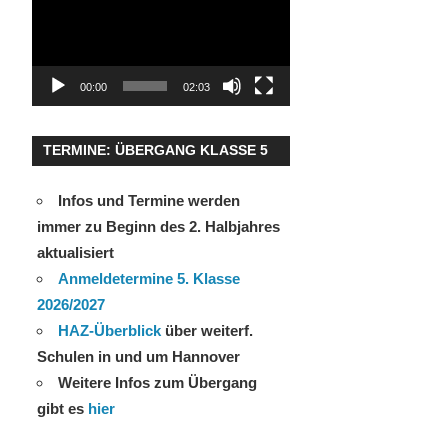
00:00
02:03
TERMINE: ÜBERGANG KLASSE 5
Infos und Termine werden
immer zu Beginn des 2. Halbjahres
aktualisiert
Anmeldetermine 5. Klasse
2026/2027
HAZ-Überblick
über weiterf.
Schulen in und um Hannover
Weitere Infos zum Übergang
gibt es
hier