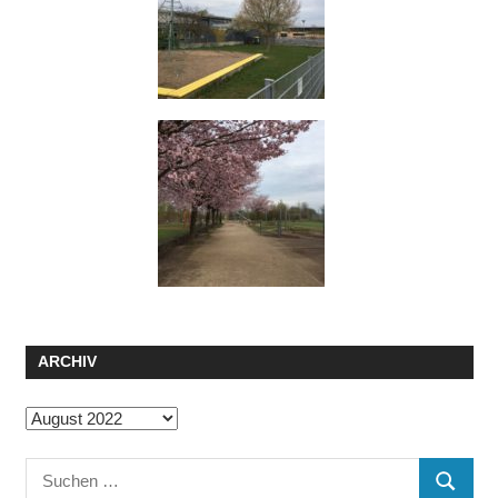
ARCHIV
Archiv
Suchen
SUCHE