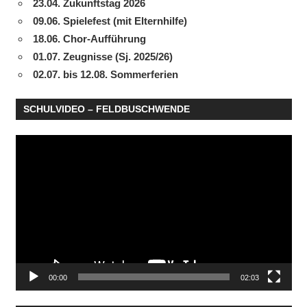
23.04. Zukunftstag 2026
09.06. Spielefest (mit Elternhilfe)
18.06. Chor-Aufführung
01.07. Zeugnisse (Sj. 2025/26)
02.07. bis 12.08. Sommerferien
SCHULVIDEO – FELDBUSCHWENDE
Video-
Player
00:00
02:03