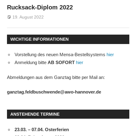
Rucksack-Diplom 2022
19. August 2022
gsfebuwe
Allgemein
WICHTIGE INFORMATIONEN
Vorstellung des neuen Mensa-Bestellsystems
hier
Anmeldung bitte
AB SOFORT
hier
Abmeldungen aus dem Ganztag bitte per Mail an:
ganztag.feldbuschwende@awo-hannover.de
ANSTEHENDE TERMINE
23.03. – 07.04. Osterferien