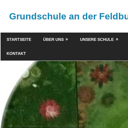
Zum
Inhalt
Grundschule an der Feld
springen
STARTSEITE
ÜBER UNS
UNSERE SCHULE
KONTAKT