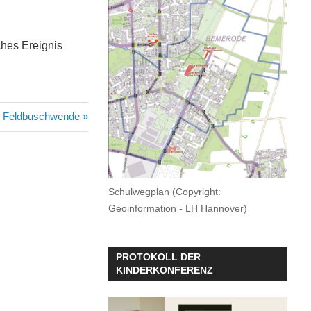
ches Ereignis
r Feldbuschwende
Schulwegplan (Copyright:
Geoinformation - LH Hannover)
PROTOKOLL DER
KINDERKONFERENZ