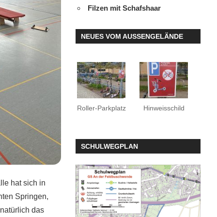
Filzen mit Schafshaar
NEUES VOM AUSSENGELÄNDE
Roller-Parkplatz
Hinweisschild
SCHULWEGPLAN
le hat sich in
nten Springen,
natürlich das