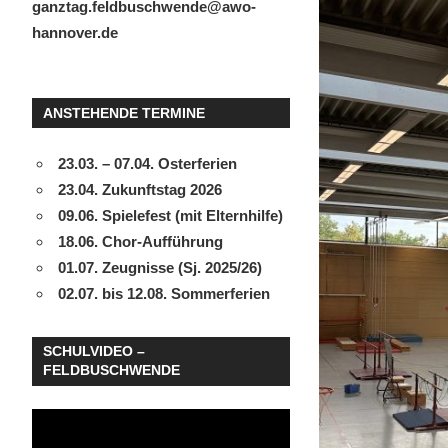
ganztag.feldbuschwende@awo-
hannover.de
ANSTEHENDE TERMINE
23.03. – 07.04. Osterferien
23.04. Zukunftstag 2026
09.06. Spielefest (mit Elternhilfe)
18.06. Chor-Aufführung
01.07. Zeugnisse (Sj. 2025/26)
02.07. bis 12.08. Sommerferien
SCHULVIDEO –
FELDBUSCHWENDE
Video-
Player