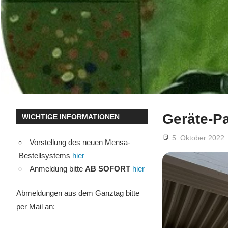
Geräte-Pa
WICHTIGE INFORMATIONEN
5. Oktober 2022
Vorstellung des neuen Mensa-
Bestellsystems
hier
Anmeldung bitte
AB SOFORT
hier
Abmeldungen aus dem Ganztag bitte
per Mail an: