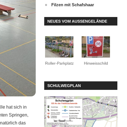
Filzen mit Schafshaar
NEUES VOM AUSSENGELÄNDE
Roller-Parkplatz
Hinweisschild
SCHULWEGPLAN
le hat sich in
nten Springen,
natürlich das