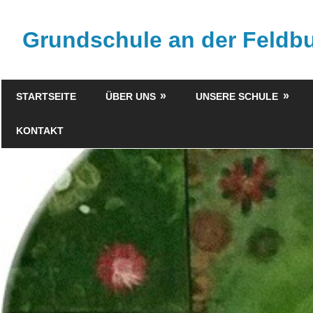
Zum
Inhalt
Grundschule an der Feld
springen
STARTSEITE
ÜBER UNS
UNSERE SCHULE
KONTAKT