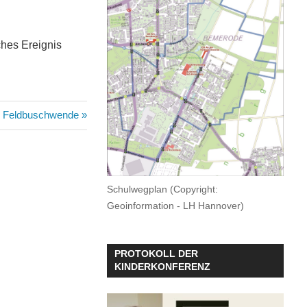
ches Ereignis
r Feldbuschwende
Schulwegplan (Copyright:
Geoinformation - LH Hannover)
PROTOKOLL DER
KINDERKONFERENZ