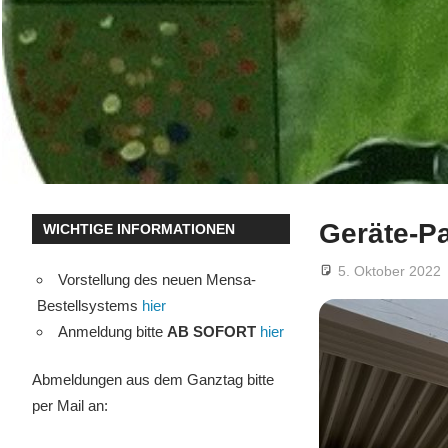
Geräte-Pa
WICHTIGE INFORMATIONEN
5. Oktober 2022
Vorstellung des neuen Mensa-
Bestellsystems
hier
Anmeldung bitte
AB SOFORT
hier
Abmeldungen aus dem Ganztag bitte
per Mail an: