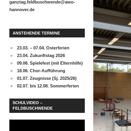
ganztag.feldbuschwende@awo-
hannover.de
ANSTEHENDE TERMINE
23.03. – 07.04. Osterferien
23.04. Zukunftstag 2026
09.06. Spielefest (mit Elternhilfe)
18.06. Chor-Aufführung
01.07. Zeugnisse (Sj. 2025/26)
02.07. bis 12.08. Sommerferien
SCHULVIDEO –
FELDBUSCHWENDE
Video-
Player