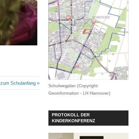
e zum Schulanfang
Schulwegplan (Copyright:
Geoinformation - LH Hannover)
PROTOKOLL DER
KINDERKONFERENZ