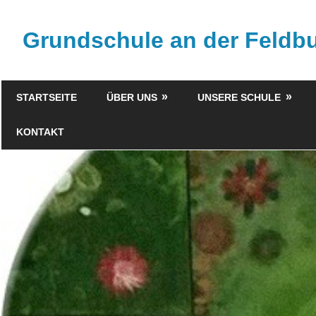
Zum
Inhalt
Grundschule an der Feld
springen
STARTSEITE
ÜBER UNS
UNSERE SCHULE
KONTAKT