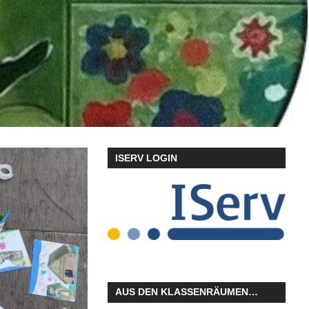
ISERV LOGIN
AUS DEN KLASSENRÄUMEN…