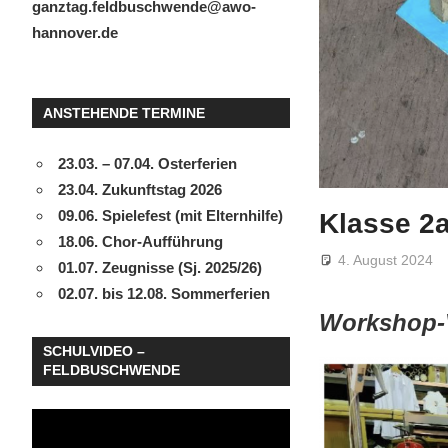
ganztag.feldbuschwende@awo-
hannover.de
ANSTEHENDE TERMINE
23.03. – 07.04. Osterferien
23.04. Zukunftstag 2026
09.06. Spielefest (mit Elternhilfe)
Klasse 2
18.06. Chor-Aufführung
4. August 2024
01.07. Zeugnisse (Sj. 2025/26)
02.07. bis 12.08. Sommerferien
Workshop-V
SCHULVIDEO –
FELDBUSCHWENDE
Video-
Player