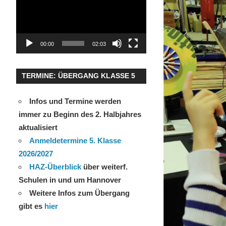
00:00
02:03
TERMINE: ÜBERGANG KLASSE 5
Infos und Termine werden
immer zu Beginn des 2. Halbjahres
aktualisiert
Anmeldetermine 5. Klasse
2026/2027
HAZ-Überblick
über weiterf.
Schulen in und um Hannover
Weitere Infos zum Übergang
gibt es
hier